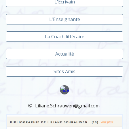
L'Écrivain
L'Enseignante
La Coach littéraire
Actualité
Sites Amis
©
Liliane.Schrauwen@gmail.com