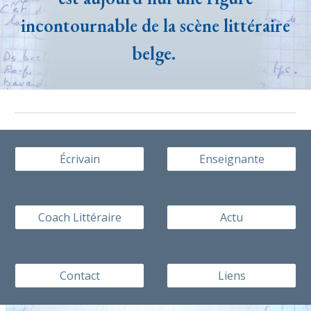
incontournable de la scène littéraire
belge.
Écrivain
Enseignante
Coach Littéraire
Actu
Contact
Liens