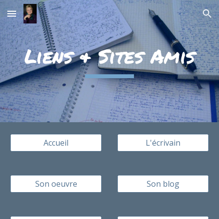
Skip to main content
Skip to navigation
Liens & Sites Amis
Accueil
L'écrivain
Son oeuvre
Son blog