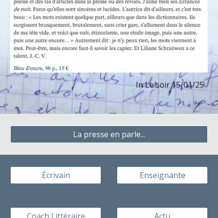
In Le soir 15/01/25
La presse en parle...
Écrivain
Enseignante
Coach Littéraire
Actu