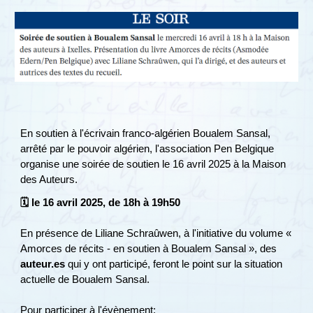
En soutien à l'écrivain franco-algérien Boualem Sansal,
arrêté par le pouvoir algérien, l'association Pen Belgique
organise une soirée de soutien le 16 avril 2025 à la Maison
des Auteurs.
🗓️
le
1
6 avril 2025, de 18h à 19h50
En présence de Liliane Schraûwen, à l'initiative du volume «
Amorces de récits - en soutien à Boualem Sansal », des
auteur.es
qui y ont participé, feront le point sur la situation
actuelle de Boualem Sansal.
Pour participer à l'évènement: