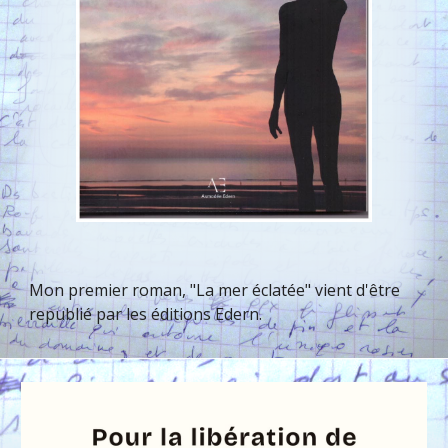
Mon premier roman, "La mer éclatée" vient d'être
republié par les éditions Edern.