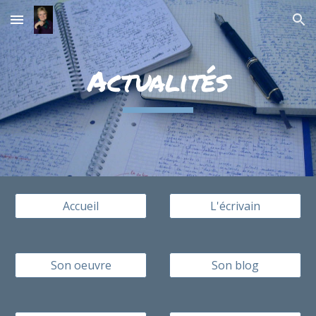
Skip to main content
Skip to navigation
Actualités
Accueil
L'écrivain
Son oeuvre
Son blog