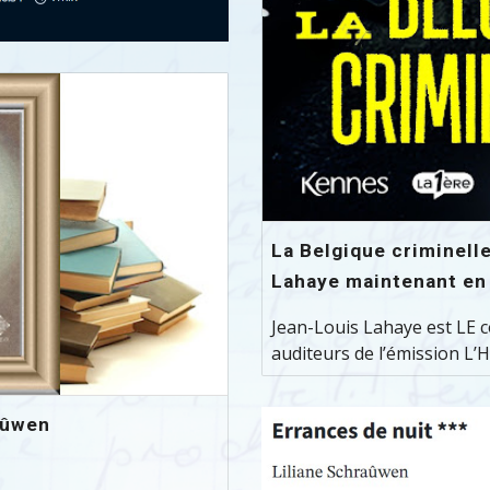
La Belgique criminelle
Lahaye maintenant en l
Jean-Louis Lahaye est LE c
auditeurs de l’émission L’H
aûwen