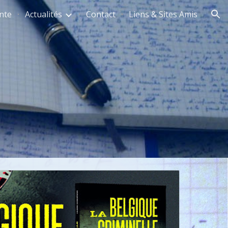
nte
Actualités
Contact
Liens & Sites Amis
ion