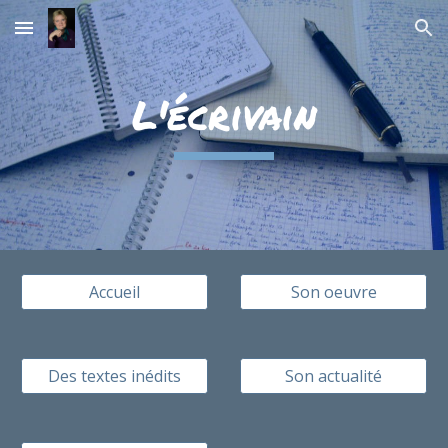
Skip to main content
Skip to navigation
L'écrivain
Accueil
Son oeuvre
Des textes inédits
Son actualité