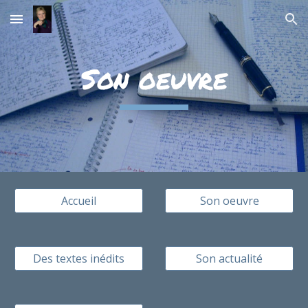
Skip to main content
Skip to navigation
Son oeuvre
Accueil
Son oeuvre
Des textes inédits
Son actualité