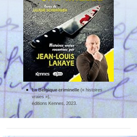
La Belgique criminelle
(« histoires
vraies »),
éditions Kennes, 2023.