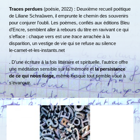
Traces perdues
(poésie, 2022) : Deuxième recueil poétique
de Liliane Schraûwen, il emprunte le chemin des souvenirs
pour conjurer l’oubli. Les poèmes, confiés aux éditions Bleu
d’Encre, semblent aller à rebours du titre en ravivant ce qui
s’efface : chaque vers est une
trace
arrachée à la
disparition, un vestige de vie qui se refuse au silence​
le-carnet-et-les-instants.net
. D’une écriture à la fois littéraire et spirituelle, l’autrice offre
une méditation sensible sur la mémoire et
la persistance
de ce qui nous forge
, même lorsque tout semble voué à
s’évanouir.