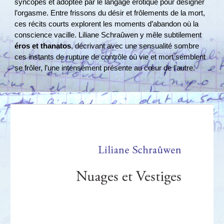
syncopes et adoptée par le langage érotique pour désigner
l’orgasme​. Entre frissons du désir et frôlements de la mort,
ces récits courts explorent les moments d’abandon où la
conscience vacille. Liliane Schraûwen y mêle subtilement
éros et thanatos
, décrivant avec une sensualité sombre
ces instants de rupture de contrôle où vie et mort semblent
se frôler, l’une intensément présente au cœur de l’autre.