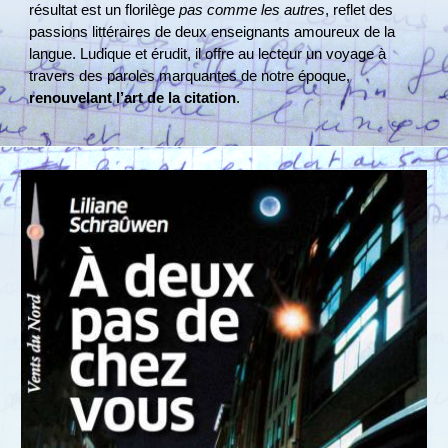
résultat est un florilège
pas comme les autres
, reflet des
passions littéraires de deux enseignants amoureux de la
langue​. Ludique et érudit, il offre au lecteur un voyage à
travers des paroles marquantes de notre époque,
renouvelant l’art de la citation
.