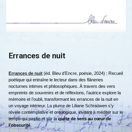
Errances de nuit
Errances de nuit
(éd. Bleu d'Encre, poésie, 2024) : Recueil
poétique qui entraîne le lecteur dans des flâneries
nocturnes intimes et philosophiques. À travers des vers
empreints de souvenirs et de réflexions, l’autrice explore la
mémoire et l’oubli, transformant les errances de la nuit en
un voyage intérieur. La plume de Liliane Schraûwen s’y
révèle contemplative et ontologique, invitant à méditer sur le
temps qui passe et sur la
quête de sens au cœur de
l’obscurité
​.