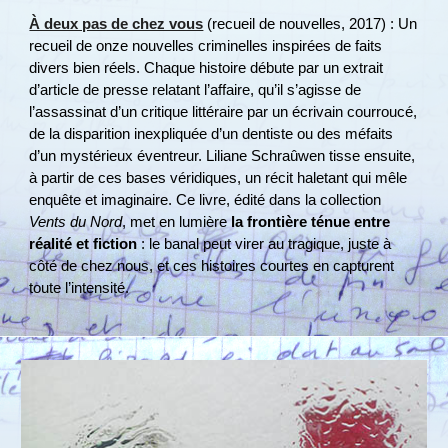
À deux pas de chez vous
(recueil de nouvelles, 2017) : Un
recueil de onze nouvelles criminelles inspirées de faits
divers bien réels. Chaque histoire débute par un extrait
d’article de presse relatant l’affaire, qu’il s’agisse de
l’assassinat d’un critique littéraire par un écrivain courroucé,
de la disparition inexpliquée d’un dentiste ou des méfaits
d’un mystérieux éventreur​. Liliane Schraûwen tisse ensuite,
à partir de ces bases véridiques, un récit haletant qui mêle
enquête et imaginaire. Ce livre, édité dans la collection
Vents du Nord
, met en lumière
la frontière ténue entre
réalité et fiction
: le banal peut virer au tragique, juste à
côté de chez nous, et ces histoires courtes en capturent
toute l’intensité.