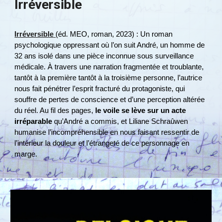
Irréversible
Irréversible
(éd. MEO, roman, 2023) : Un roman
psychologique oppressant où l’on suit André, un homme de
32 ans isolé dans une pièce inconnue sous surveillance
médicale​. À travers une narration fragmentée et troublante,
tantôt à la première tantôt à la troisième personne, l’autrice
nous fait pénétrer l’esprit fracturé du protagoniste, qui
souffre de pertes de conscience et d’une perception altérée
du réel​. Au fil des pages,
le voile se lève sur un acte
irréparable
qu’André a commis, et Liliane Schraûwen
humanise l’incompréhensible en nous faisant ressentir de
l’intérieur la douleur et l’étrangeté de ce personnage en
marge​.