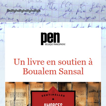
fhdfghdfghdfghdfgh