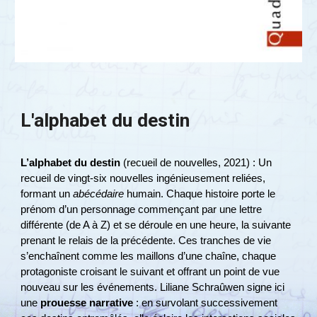
L'alphabet du destin
L’alphabet du destin
(recueil de nouvelles, 2021) : Un
recueil de vingt-six nouvelles ingénieusement reliées,
formant un
abécédaire
humain. Chaque histoire porte le
prénom d’un personnage commençant par une lettre
différente (de A à Z) et se déroule en une heure, la suivante
prenant le relais de la précédente​. Ces tranches de vie
s’enchaînent comme les maillons d’une chaîne, chaque
protagoniste croisant le suivant et offrant un point de vue
nouveau sur les événements. Liliane Schraûwen signe ici
une
prouesse narrative
: en survolant successivement